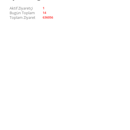
Aktif Ziyaretçi
1
Bugün Toplam
14
Toplam Ziyaret
636056