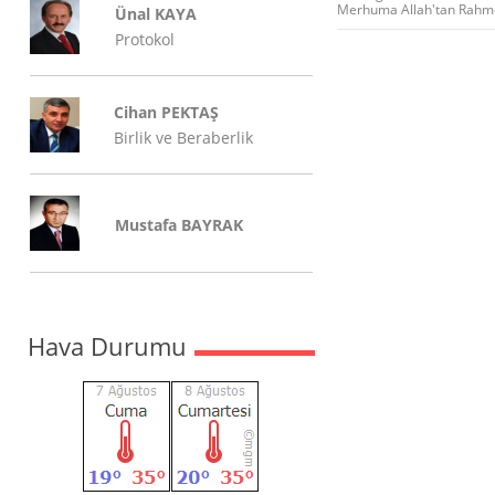
Merhuma Allah'tan Rahmet,
Ünal KAYA
Protokol
Cihan PEKTAŞ
Birlik ve Beraberlik
Mustafa BAYRAK
Hava Durumu