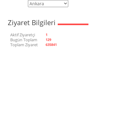
Ziyaret Bilgileri
Aktif Ziyaretçi
1
Bugün Toplam
129
Toplam Ziyaret
635841