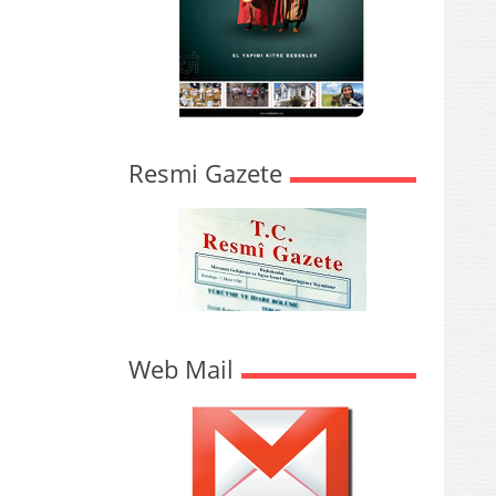
Resmi Gazete
Web Mail