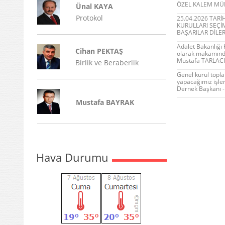
ÖZEL KALEM MÜD
Ünal KAYA
Protokol
25.04.2026 TAR
KURULLARI SEÇİ
BAŞARILAR DİLE
Adalet Bakanlığı
Cihan PEKTAŞ
olarak makamında z
Mustafa TARLACI 
Birlik ve Beraberlik
Genel kurul topla
yapacağımız işler
Dernek Başkanı -
Mustafa BAYRAK
Hava Durumu