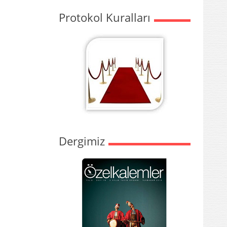
Protokol Kuralları
Dergimiz