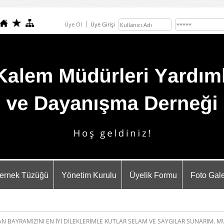
Üye Ol
Üye Girişi
ernek Tüzüğü
Yönetim Kurulu
Üyelik Formu
Foto Gale
 BAYRAMIZINI EN İYİ DİLEKLERİMLE KUTLAR SELAM VE SAYGILAR SUNARIM. M