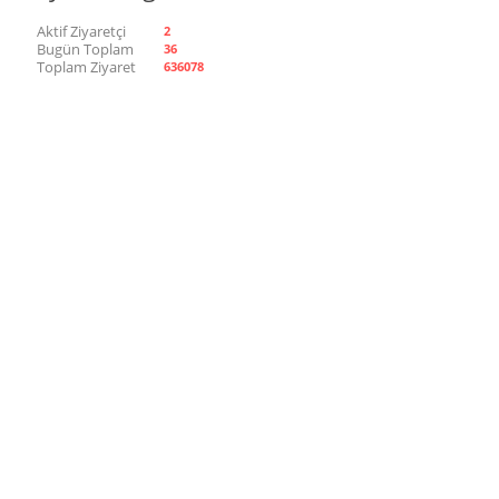
Aktif Ziyaretçi
2
Bugün Toplam
36
Toplam Ziyaret
636078